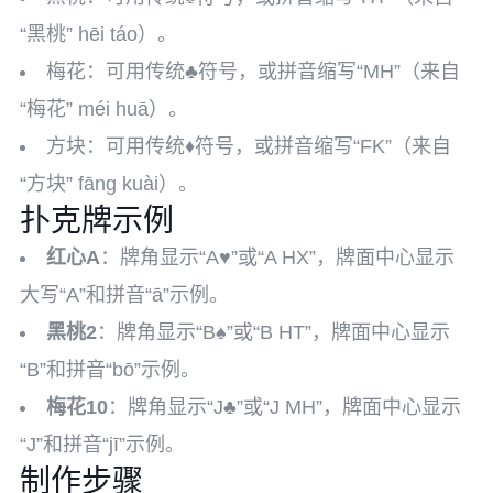
“黑桃” hēi táo）。
梅花：可用传统♣符号，或拼音缩写“MH”（来自
“梅花” méi huā）。
方块：可用传统♦符号，或拼音缩写“FK”（来自
“方块” fāng kuài）。
扑克牌示例
红心A
：牌角显示“A♥”或“A HX”，牌面中心显示
大写“A”和拼音“ā”示例。
黑桃2
：牌角显示“B♠”或“B HT”，牌面中心显示
“B”和拼音“bō”示例。
梅花10
：牌角显示“J♣”或“J MH”，牌面中心显示
“J”和拼音“jī”示例。
制作步骤