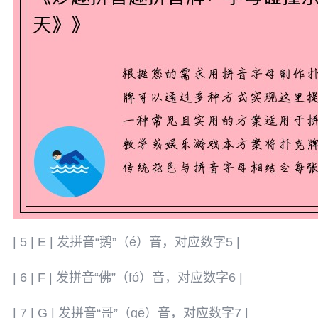
| 5 | E | 发拼音“鹅”（é）音，对应数字5 |
| 6 | F | 发拼音“佛”（fó）音，对应数字6 |
| 7 | G | 发拼音“哥”（gē）音，对应数字7 |