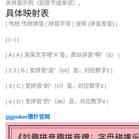
关拼音示例（如音节或单词）。
具体映射表
| 传统 传统牌值 | 拼音字母 | 说明 (拼音发音) |
|-|--|-|
| A | A | 发英文字母“A”音，类似拼音“啊”（ā） |
| 2 2 | B | 发拼音“波”（bō）音，对应数字2 |
| 3 | C | 发拼音“刺”（cì）音，对应数字3 |
| 4 | D | 发拼音“的”（de）音，对应数字4 |
ggpoker德扑官网