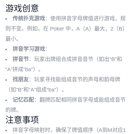
游戏创意
传统扑克游戏
：使用拼音字母牌值进行游戏，规
则不变。例如，在 Poker 中，A（A）最大，2（B）
最小。
拼音学习游戏
：
拼音节
：玩家出牌组合成拼音音节（如出“B”和
“A”拼成“ba”）。
找朋友
：玩家寻找能组成音节的声母和韵母牌
（如“B”和“A”组成“ba”）。
记忆匹配
：翻牌匹配相同拼音字母或能组成音节
的牌。
注意事项
拼音字母映射时，确保了牌值顺序（A到M对应1