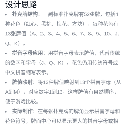
设计思路
扑克牌结构
：一副标准扑克牌有52张牌，包括4
种花色（红心、黑桃、梅花、方块），每种花色有
13张牌值（A、2、3、4、5、6、7、8、9、10、J、
Q、K）。
拼音字母应用
：用拼音字母表示牌值，代替传统
的数字和字母（J、Q、K）。花色仍用传统符号或
中文拼音缩写表示。
牌值映射
：将13种牌值映射到13个拼音字母（从
A到M），对应数字1到13。这样牌值有自然顺序，
便于游戏比较。
实际制作
：在每张扑克牌的牌角显示拼音字母和
花色符号，牌面中心可以显示更大的拼音字母或相