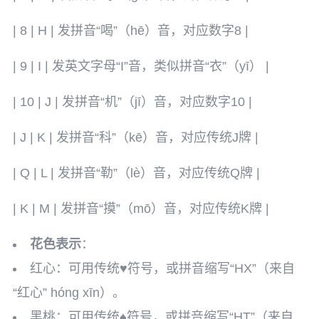
| 8 | H | 发拼音“喝”（hē）音，对应数字8 |
| 9 | I | 发英文字母“I”音，类似拼音“衣”（yī） |
| 10 | J | 发拼音“机”（jī）音，对应数字10 |
| J | K | 发拼音“科”（kē）音，对应传统J牌 |
| Q | L | 发拼音“勒”（lè）音，对应传统Q牌 |
| K | M | 发拼音“摸”（mō）音，对应传统K牌 |
花色表示
：
红心：可用传统♥符号，或拼音缩写“HX”（来自
“红心” hóng xīn）。
黑桃：可用传统♠符号，或拼音缩写“HT”（来自