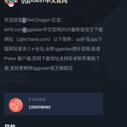
欢迎莅临▓Red Dragon 红龙：
dr09.com▓ggpoker中文官网2026最新版官方下载
网址（zjjtechanw.com）以下简称：aa扑克app下
载网址是多少✔全站,全称:ggpoker德扑官网,极速
Poker 客户端,官网下载地址支持安卓和苹果版下
载,竞技更畅快!ggpoker官方旗舰店
PHONE
13594780493