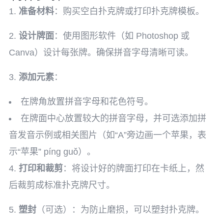
1.
准备材料
：购买空白扑克牌或打印扑克牌模板。
2.
设计牌面
：使用图形软件（如 Photoshop 或
Canva）设计每张牌。确保拼音字母清晰可读。
3.
添加元素
：
在牌角放置拼音字母和花色符号。
在牌面中心放置较大的拼音字母，并可选添加拼
音发音示例或相关图片（如“A”旁边画一个苹果，表
示“苹果” píng guǒ）。
4.
打印和裁剪
：将设计好的牌面打印在卡纸上，然
后裁剪成标准扑克牌尺寸。
5.
塑封
（可选）：为防止磨损，可以塑封扑克牌。