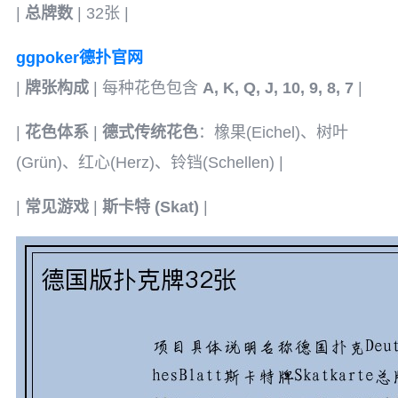
|
总牌数
| 32张 |
ggpoker德扑官网
|
牌张构成
| 每种花色包含
A, K, Q, J, 10, 9, 8, 7
|
|
花色体系
|
德式传统花色
：橡果(Eichel)、树叶
(Grün)、红心(Herz)、铃铛(Schellen) |
|
常见游戏
|
斯卡特 (Skat)
|