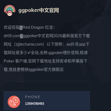
欢迎莅临▓Red Dragon 红龙：
dr09.com▓ggpoker中文官网2026最新版官方下载
网址（zjjtechanw.com）以下简称：aa扑克app下
载网址是多少✔全站,全称:ggpoker德扑官网,极速
Poker 客户端,官网下载地址支持安卓和苹果版下
载,竞技更畅快!ggpoker官方旗舰店
PHONE
13594780493