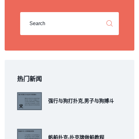
热门新闻
强行与狗打扑克,男子与狗搏斗
帆船扑克-扑克牌做船教程