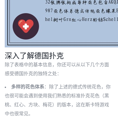
深入了解德国扑克
除了表格中的基本信息，你还可以从以下几个方面
感受德国扑克的独特之处：
多样的花色体系
：除了上述的德式传统花色，你
也很可能会遇到使用我们熟悉的标准扑克花色（黑
桃、红心、方块、梅花）的版本，这在斯卡特游戏
中也很常见。