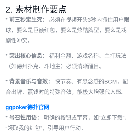
2. 素材制作要点
*
前三秒定生死：
必须在视频开头3秒内抓住用户眼
球，要么是巨额红包，要么是炫酷牌型，要么是戏
剧性冲突。
*
突出核心信息：
福利金额、游戏名称、主打玩法
（如德州扑克、斗地主）必须清晰醒目。
*
背景音乐与音效：
快节奏、有悬念感的BGM，配
合出牌、赢钱时的特殊音效，能极大增强代入感。
ggpoker德扑官网
*
号召性用语：
明确的按钮或字幕，如“立即下载”、
“领取我的红包”，引导用户行动。