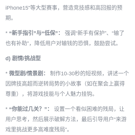
iPhone15”等大型赛事，营造竞技感和高回报的预
期。
*
“新手指引”与“低保”：
强调“新手有保护”、“输了
也有补助”，降低用户对输钱的恐惧，鼓励尝试。
d) 剧情/挑战型
*
微型剧/情景剧：
制作10-30秒的短视频，讲述一个
因牌技高超而逆转局势的小故事（如在聚会上赢得
尊重），将游戏技能与个人魅力挂钩。
*
“你能过几关？”：
设置一个看似困难的残局，让
用户思考，然后展示破解方法，最后引导用户“来游
戏里挑战更多高难度残局”。