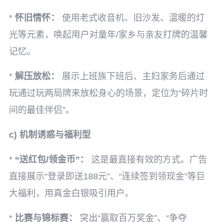
*
怀旧情怀：
使用老式收音机、旧沙发、温暖的灯
光等元素，唤起用户对童年/家乡与亲友打牌的温馨
记忆。
*
解压放松：
展示上班族下班后、主妇家务后通过
玩通过玩两局牌来放松身心的场景，定位为“碎片时
间的最佳伴侣”。
c) 机制诱惑与福利型
*
“送红包/领金币”：
这是最直接有效的方式。广告
直接展示“登录即送188元”、“连续签到领现金”等巨
大福利，用真金白银吸引用户。
*
比赛与锦标赛：
突出“赢取百万奖金”、“争夺