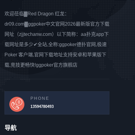
欢迎莅临▓Red Dragon 红龙：
dr09.com▓ggpoker中文官网2026最新版官方下载
网址（zjjtechanw.com）以下简称：aa扑克app下
载网址是多少✔全站,全称:ggpoker德扑官网,极速
Poker 客户端,官网下载地址支持安卓和苹果版下
载,竞技更畅快!ggpoker官方旗舰店
PHONE
13594780493
导航