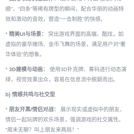
顺”、“四条”等稀有牌型的瞬间，配合华丽的动画特
效和激动的音效，营造“一击制胜”的快感。
*
精美UI与场景：
突出游戏界面的高端、酷炫，如
虚拟的豪华赌场、金币飞舞的场景，满足用户对“奢
华体验”的想象。
*
3D建模与动画：
使用3D扑克牌、筹码进行动态演
绎，视觉效果出众，容易在信息流中脱颖而出。
b) 情感共鸣与社交型
*
朋友开黑/情侣对战：
展示现实或虚拟中的朋友、
情侣一起玩牌的欢乐场景，强调游戏的社交属性。
“周末无聊？叫上朋友来两局！”