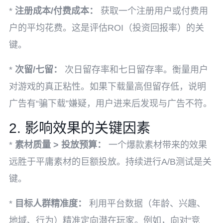
*
注册成本/付费成本：
获取一个注册用户或付费用
户的平均花费。这是评估ROI（投资回报率）的关
键。
*
次留/七留：
次日留存率和七日留存率。衡量用户
对游戏的真正粘性。如果下载量高但留存低，说明
广告有“骗下载”嫌疑，用户进来后发现与广告不符。
2. 影响效果的关键因素
*
素材质量 > 投放预算：
一个爆款素材带来的效果
远胜于平庸素材的巨额投放。持续进行A/B测试是关
键。
*
目标人群精准度：
利用平台数据（年龄、兴趣、
地域、行为）精准定向潜在玩家。例如，向对“竞