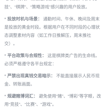
技”、“棋牌”、“策略游戏”感兴趣的用户投放。
*
投放时机与场景：
通勤时间、午休、晚间及周末
是投放的黄金时段。根据用户在不同时段的心理状
态调整素材内容（如工作日推解压，周末推社
交）。
*
平台政策与合规性：
这是棋牌类广告的生命线。
必须严格遵守各平台规定：
*
严禁出现真钱交易暗示：
不能直接展示人民币现
金、转账画面。
*
规避赌博词汇：
避免使用“赌”、“博彩”等字眼，改
用“竞技”、“比赛”、“游戏”。