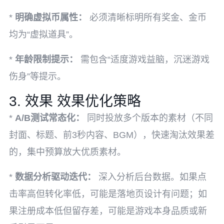
*
明确虚拟币属性：
必须清晰标明所有奖金、金币
均为“虚拟道具”。
*
年龄限制提示：
需包含“适度游戏益脑，沉迷游戏
伤身”等提示。
3. 效果 效果优化策略
*
A/B测试常态化：
同时投放多个版本的素材（不同
封面、标题、前3秒内容、BGM），快速淘汰效果差
的，集中预算放大优质素材。
*
数据分析驱动迭代：
深入分析后台数据。如果点
击率高但转化率低，可能是落地页设计有问题；如
果注册成本低但留存差，可能是游戏本身品质或新