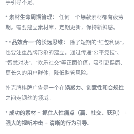
手引导不足。
*
素材生命周期管理：
任何一个爆款素材都有疲劳
期。需要建立素材库，定期更新，保持新鲜感。
*
“品效合一”的长远思维：
除了短期的“红包利诱”，
也要注重品牌形象的建立。通过传递“公平竞技”、
“智慧对决”、“欢乐社交”等正面价值，吸引更健康、
更长久的用户群体，降低监管风险。
扑克牌棋牌广告是一个在
诱惑力、创意性和合规性
之间走钢丝的领域。
*
成功的素材
=
抓住人性痛点（赢、社交、获利）
+
强大的视听冲击
+
清晰的行为引导
。