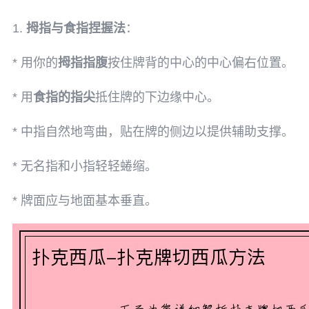
1.
拇指与食指捏握法
：
* 用你的
拇指指腹
按住牌背的中心的中心偏右位置。
* 用
食指的指尖
抵住牌的下边缘中心。
* 中指自然地弯曲，贴在牌的侧边以提供辅助支撑。
* 无名指和小指轻轻蜷缩。
* 牌面应与地面基本垂直。