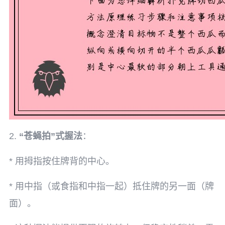
2.
“苍蝇拍”式握法
：
* 用拇指按住牌背的中心。
* 用中指（或食指和中指一起）抵住牌的另一面（牌
面）。