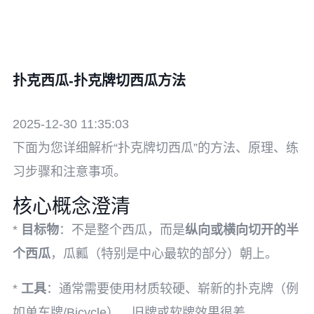
扑克西瓜-扑克牌切西瓜方法
2025-12-30 11:35:03
下面为您详细解析“扑克牌切西瓜”的方法、原理、练
习步骤和注意事项。
核心概念澄清
*
目标物
：不是整个西瓜，而是
纵向或横向切开的半
个西瓜
，瓜瓤（特别是中心最软的部分）朝上。
*
工具
：通常需要使用材质较硬、崭新的扑克牌（例
如单车牌/Bicycle），旧牌或软牌效果很差。