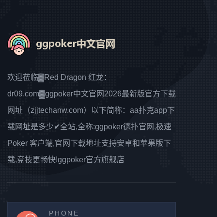
欢迎莅临▓Red Dragon 红龙：
dr09.com▓ggpoker中文官网2026最新版官方下载
网址（zjjtechanw.com）以下简称：aa扑克app下
载网址是多少✔全站,全称:ggpoker德扑官网,极速
Poker 客户端,官网下载地址支持安卓和苹果版下
载,竞技更畅快!ggpoker官方旗舰店
PHONE