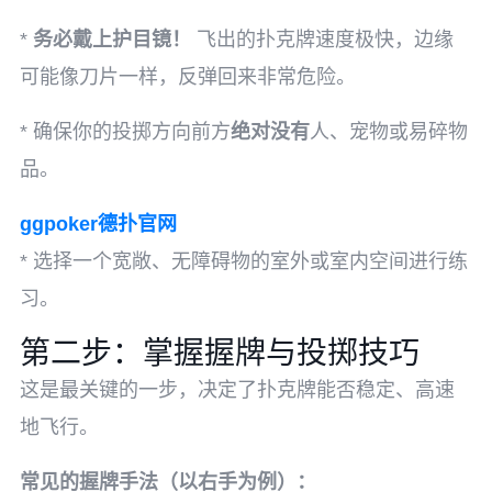
*
务必戴上护目镜！
飞出的扑克牌速度极快，边缘
可能像刀片一样，反弹回来非常危险。
* 确保你的投掷方向前方
绝对没有
人、宠物或易碎物
品。
ggpoker德扑官网
* 选择一个宽敞、无障碍物的室外或室内空间进行练
习。
第二步：掌握握牌与投掷技巧
这是最关键的一步，决定了扑克牌能否稳定、高速
地飞行。
常见的握牌手法（以右手为例）：