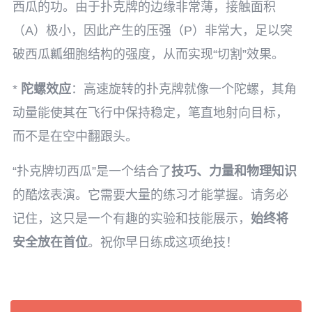
西瓜的功。由于扑克牌的边缘非常薄，接触面积
（A）极小，因此产生的压强（P）非常大，足以突
破西瓜瓤细胞结构的强度，从而实现“切割”效果。
*
陀螺效应
：高速旋转的扑克牌就像一个陀螺，其角
动量能使其在飞行中保持稳定，笔直地射向目标，
而不是在空中翻跟头。
“扑克牌切西瓜”是一个结合了
技巧、力量和物理知识
的酷炫表演。它需要大量的练习才能掌握。请务必
记住，这只是一个有趣的实验和技能展示，
始终将
安全放在首位
。祝你早日练成这项绝技！