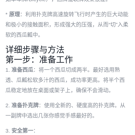
*
原理
：利用扑克牌高速旋转飞行时产生的巨大动能
和极小的接触面积，形成强大的压强，从而“切”入柔
软的西瓜瓤中。
详细步骤与方法
第一步：准备工作
1.
准备西瓜
：将一个西瓜切成两半。最好选用熟
透、瓜瓤松软多汁的西瓜，成功率更高。将半个西
瓜稳定地放在桌面或架子上，确保不会滑动。
2.
准备扑克牌
：使用全新的、硬度高的扑克牌。从
一副牌中选出几张你感觉手感最好的。
3.
安全第一
：