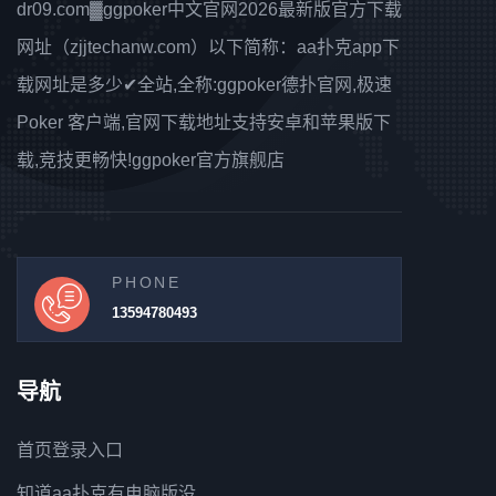
dr09.com▓ggpoker中文官网2026最新版官方下载
网址（zjjtechanw.com）以下简称：aa扑克app下
载网址是多少✔全站,全称:ggpoker德扑官网,极速
Poker 客户端,官网下载地址支持安卓和苹果版下
载,竞技更畅快!ggpoker官方旗舰店
PHONE
13594780493
导航
首页登录入口
知道aa扑克有电脑版没