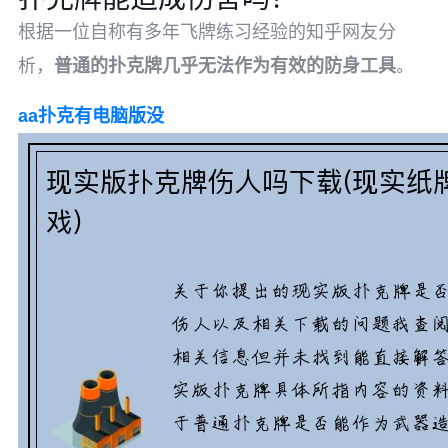
根据一位自称有多年飞牌练习经验的知乎网友分
析，
普通的扑克牌几乎无法作为有效的防身工具
。
aa扑克有电脑版没