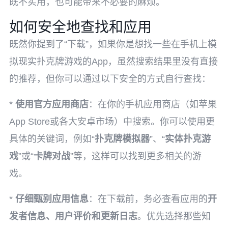
既不实用，也可能带来不必要的麻烦。
如何安全地查找和应用
既然你提到了“下载”，如果你是想找一些在手机上模
拟现实扑克牌游戏的App，虽然搜索结果里没有直接
的推荐，但你可以通过以下安全的方式自行查找：
*
使用官方应用商店
：在你的手机应用商店（如苹果
App Store或各大安卓市场）中搜索。你可以使用更
具体的关键词，例如“
扑克牌模拟器
”、“
实体扑克游
戏
”或“
卡牌对战
”等，这样可以找到更多相关的游
戏。
*
仔细甄别应用信息
：在下载前，务必查看应用的
开
发者信息、用户评价和更新日志
。优先选择那些知