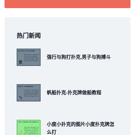
热门新闻
强行与狗打扑克,男子与狗搏斗
帆船扑克-扑克牌做船教程
小度小扑克的图片小度扑克牌怎
么打