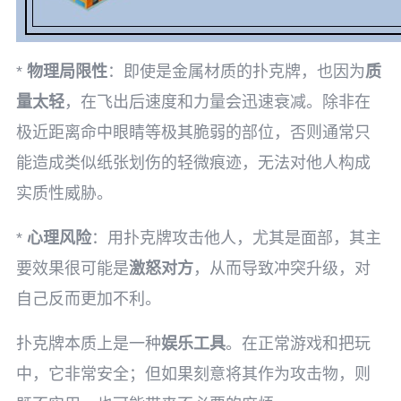
*
物理局限性
：即使是金属材质的扑克牌，也因为
质
量太轻
，在飞出后速度和力量会迅速衰减。除非在
极近距离命中眼睛等极其脆弱的部位，否则通常只
能造成类似纸张划伤的轻微痕迹，无法对他人构成
实质性威胁。
*
心理风险
：用扑克牌攻击他人，尤其是面部，其主
要效果很可能是
激怒对方
，从而导致冲突升级，对
自己反而更加不利。
扑克牌本质上是一种
娱乐工具
。在正常游戏和把玩
中，它非常安全；但如果刻意将其作为攻击物，则