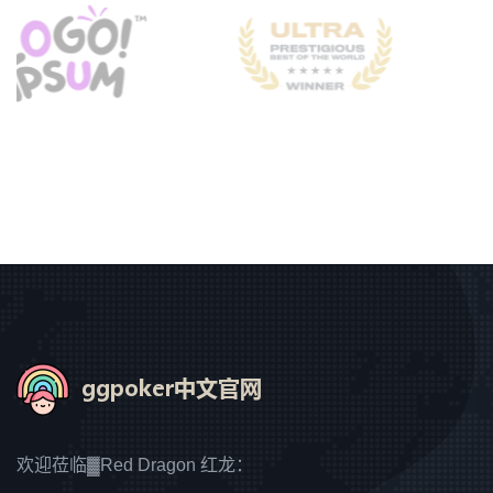
欢迎莅临▓Red Dragon 红龙：