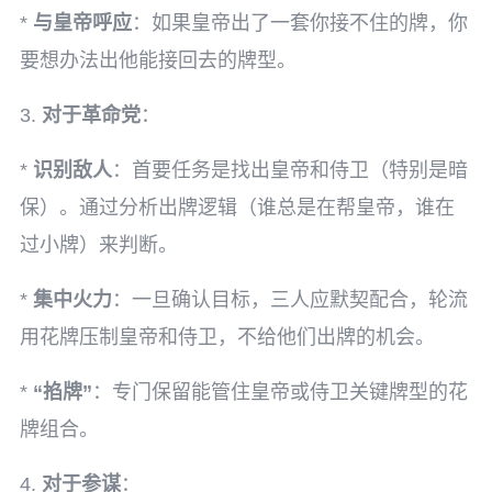
*
与皇帝呼应
：如果皇帝出了一套你接不住的牌，你
要想办法出他能接回去的牌型。
3.
对于革命党
：
*
识别敌人
：首要任务是找出皇帝和侍卫（特别是暗
保）。通过分析出牌逻辑（谁总是在帮皇帝，谁在
过小牌）来判断。
*
集中火力
：一旦确认目标，三人应默契配合，轮流
用花牌压制皇帝和侍卫，不给他们出牌的机会。
*
“掐牌”
：专门保留能管住皇帝或侍卫关键牌型的花
牌组合。
4.
对于参谋
：