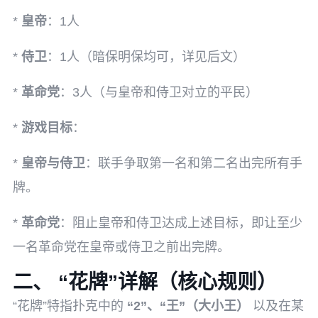
*
皇帝
：1人
*
侍卫
：1人（暗保明保均可，详见后文）
*
革命党
：3人（与皇帝和侍卫对立的平民）
*
游戏目标
：
*
皇帝与侍卫
：联手争取第一名和第二名出完所有手
牌。
*
革命党
：阻止皇帝和侍卫达成上述目标，即让至少
一名革命党在皇帝或侍卫之前出完牌。
二、 “花牌”详解（核心规则）
“花牌”特指扑克中的
“2”、“王”（大小王）
以及在某