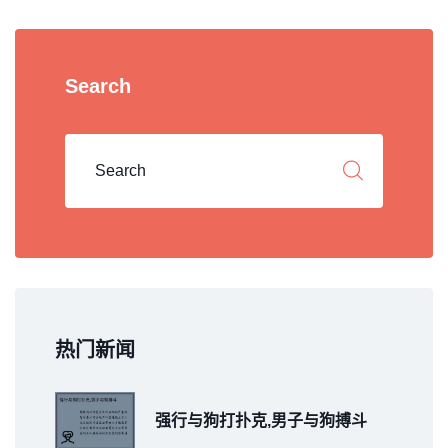
Search
热门新闻
强行与狗打扑克,男子与狗搏斗