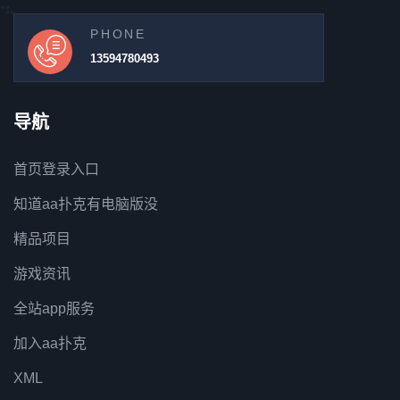
PHONE
13594780493
导航
首页登录入口
知道aa扑克有电脑版没
精品项目
游戏资讯
全站app服务
加入aa扑克
XML