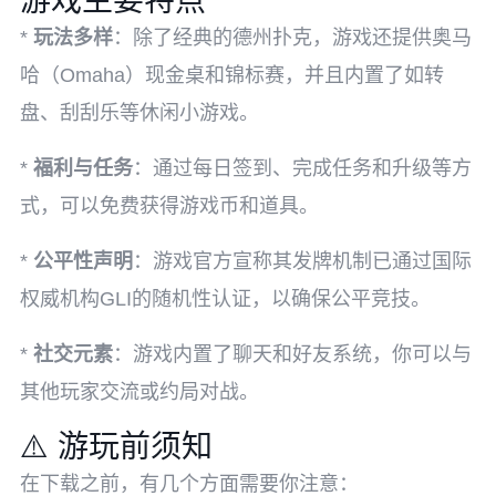
游戏主要特点
*
玩法多样
：除了经典的德州扑克，游戏还提供奥马
哈（Omaha）现金桌和锦标赛，并且内置了如转
盘、刮刮乐等休闲小游戏。
*
福利与任务
：通过每日签到、完成任务和升级等方
式，可以免费获得游戏币和道具。
*
公平性声明
：游戏官方宣称其发牌机制已通过国际
权威机构GLI的随机性认证，以确保公平竞技。
*
社交元素
：游戏内置了聊天和好友系统，你可以与
其他玩家交流或约局对战。
⚠️ 游玩前须知
在下载之前，有几个方面需要你注意：