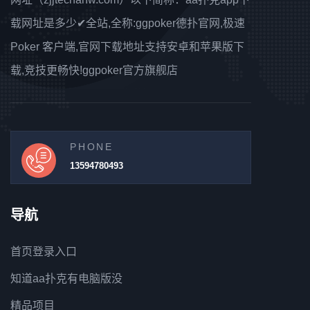
载网址是多少✔全站,全称:ggpoker德扑官网,极速
Poker 客户端,官网下载地址支持安卓和苹果版下
载,竞技更畅快!ggpoker官方旗舰店
PHONE
13594780493
导航
首页登录入口
知道aa扑克有电脑版没
精品项目