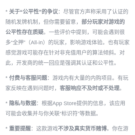
*
关于“公平性”的争议
：尽管官方声称采用了认证的
随机发牌机制，但你需要留意，
部分玩家对游戏的
公平性存在质疑
。一些评价中提到，可能会遇到很
多“全押”（All-in）的玩家，影响游戏体验。也有玩家
感觉游戏可能存在针对非充值用户的算法倾斜。对
此，开发商的统一回应是强调其认证和公平性。
*
付费与客服问题
：游戏内有大量的内购项目。有玩
家反映在遇到问题时，
客服响应不及时或不处理
。
*
隐私与数据
：根据App Store提供的信息，该应用
可能会收集并与你关联“标识符”等数据。
*
重要提醒
：这款游戏
不涉及真实货币赌博
。你在游