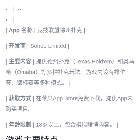
| :--
|
|
App 名称
| 竞技联盟德州扑克 |
|
开发商
| Sohoo Limited |
|
主要内容
| 提供德州扑克（Texas Hold'em）和奥马
哈（Omaha）等多种扑克玩法。游戏内设有排位
赛、锦标赛等多种模式。 |
|
获取方式
| 在苹果App Store免费下载，提供App内
购买项目。 |
|
年龄限制
| 18岁以上，包含模拟赌博内容。 |