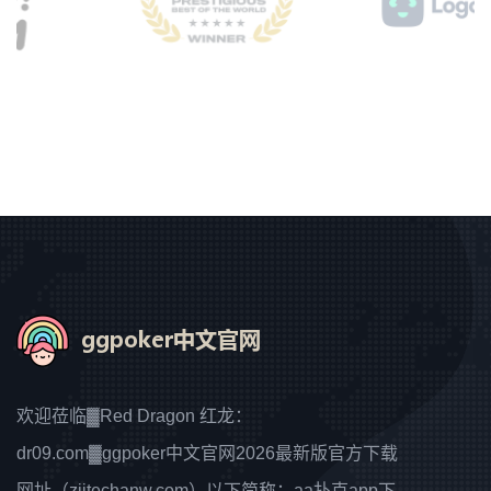
欢迎莅临▓Red Dragon 红龙：
dr09.com▓ggpoker中文官网2026最新版官方下载
网址（zjjtechanw.com）以下简称：aa扑克app下