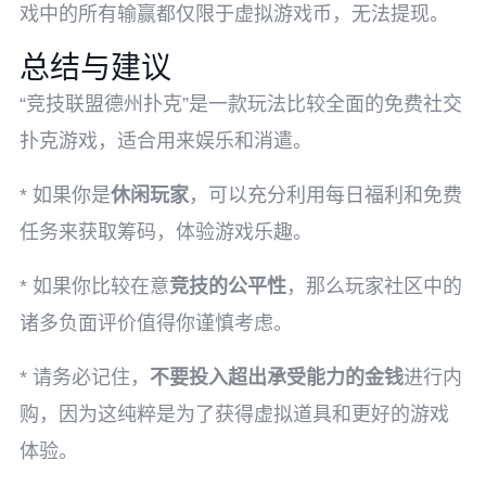
戏中的所有输赢都仅限于虚拟游戏币，无法提现。
总结与建议
“竞技联盟德州扑克”是一款玩法比较全面的免费社交
扑克游戏，适合用来娱乐和消遣。
* 如果你是
休闲玩家
，可以充分利用每日福利和免费
任务来获取筹码，体验游戏乐趣。
* 如果你比较在意
竞技的公平性
，那么玩家社区中的
诸多负面评价值得你谨慎考虑。
* 请务必记住，
不要投入超出承受能力的金钱
进行内
购，因为这纯粹是为了获得虚拟道具和更好的游戏
体验。